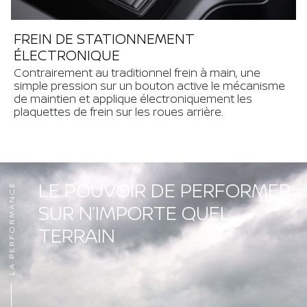
FREIN DE STATIONNEMENT
ÉLECTRONIQUE
Contrairement au traditionnel frein à main, une
simple pression sur un bouton active le mécanisme
de maintien et applique électroniquement les
plaquettes de frein sur les roues arrière.
LE POUVOIR DE PERFORMER
LA PERFORMANCE
SUR N’IMPORTE QUEL
TERRAIN