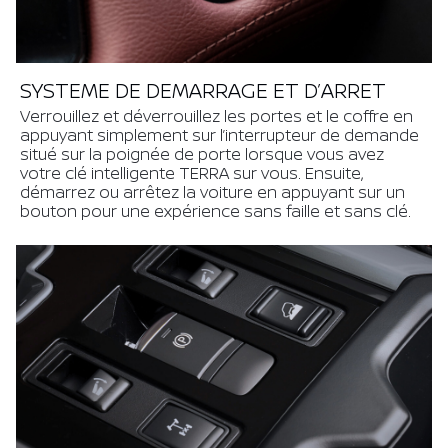
SYSTEME DE DEMARRAGE ET D’ARRET
Verrouillez et déverrouillez les portes et le coffre en
appuyant simplement sur l’interrupteur de demande
situé sur la poignée de porte lorsque vous avez
votre clé intelligente TERRA sur vous. Ensuite,
démarrez ou arrêtez la voiture en appuyant sur un
bouton pour une expérience sans faille et sans clé.