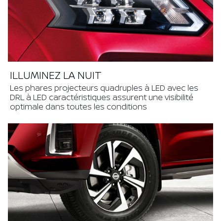
ILLUMINEZ LA NUIT
Les phares projecteurs quadruples à LED avec les
DRL à LED caractéristiques assurent une visibilité
optimale dans toutes les conditions