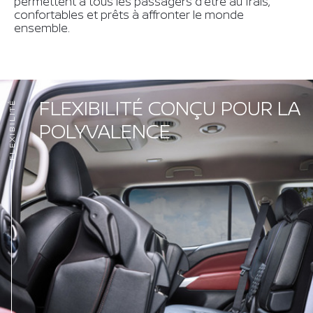
permettent à tous les passagers d'être au frais,
confortables et prêts à affronter le monde
ensemble.
FLEXIBILITÉ CONÇU POUR LA
FLEXIBILITÉ
POLYVALENCE