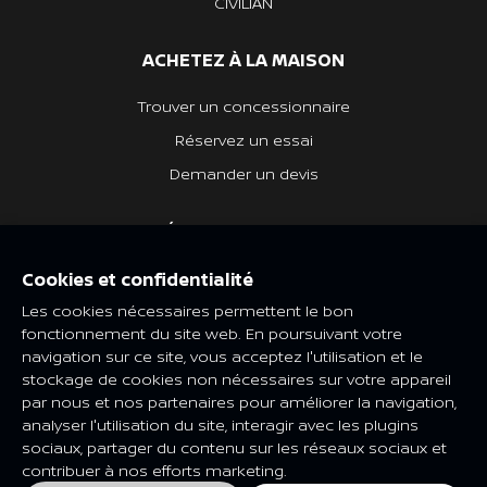
CIVILIAN
ACHETEZ À LA MAISON
Trouver un concessionnaire
Réservez un essai
Demander un devis
DÉCOUVREZ NISSAN
Quoi de neuf
Cookies et confidentialité
Les cookies nécessaires permettent le bon
Heritage Nissan
fonctionnement du site web. En poursuivant votre
navigation sur ce site, vous acceptez l'utilisation et le
NISSAN SOCIAL
stockage de cookies non nécessaires sur votre appareil
par nous et nos partenaires pour améliorer la navigation,
analyser l'utilisation du site, interagir avec les plugins
sociaux, partager du contenu sur les réseaux sociaux et
contribuer à nos efforts marketing.
Les caractéristiques et spécifications peuvent être modifiées en