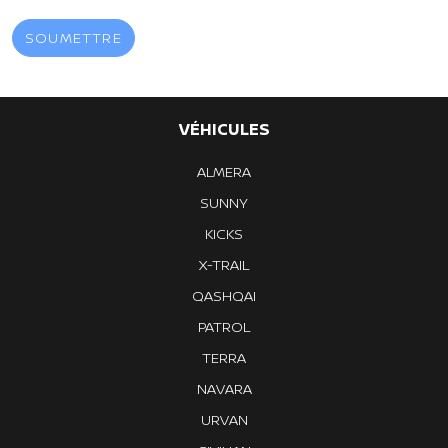
VÉHICULES
ALMERA
SUNNY
KICKS
X-TRAIL
QASHQAI
PATROL
TERRA
NAVARA
URVAN