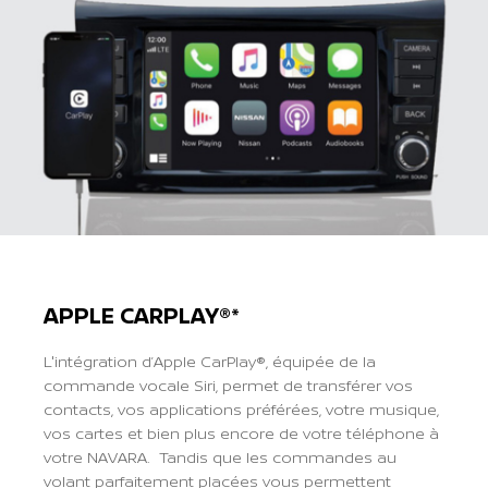
APPLE CARPLAY®*
L'intégration d’Apple CarPlay®, équipée de la
commande vocale Siri, permet de transférer vos
contacts, vos applications préférées, votre musique,
vos cartes et bien plus encore de votre téléphone à
votre NAVARA. Tandis que les commandes au
volant parfaitement placées vous permettent