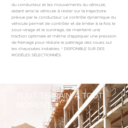
du conducteur et les mouvements du véhicule,
aidant ainsi le véhicule à rester sur la trajectoire
prévue par le conducteur. Le contrôle dynamique du
véhicule permet de contrôler et de limiter à la fois le
sous-virage et le survirage, de maintenir une
traction optimale et même d’appliquer une pression
de freinage pour réduire le patinage des roues sur
les chaussées instables. * DISPONIBLE SUR DES
MODÈLES SÉLECTIONNÉS.
Previous
Next
TOUT TERRAIN. À TOUT
CAPABILITY
MOMENT.