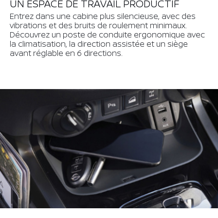
UN ESPACE DE TRAVAIL PRODUCTIF
Entrez dans une cabine plus silencieuse, avec des
vibrations et des bruits de roulement minimaux.
Découvrez un poste de conduite ergonomique avec
la climatisation, la direction assistée et un siège
avant réglable en 6 directions.