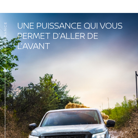
UNE PUISSANCE QUI VOUS
LA PERFORMANCE
PERMET D’ALLER DE
L’AVANT