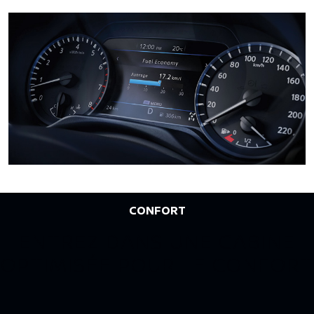
CONFORT
ENTREZ DANS UNE CABINE
OPTIMISÉE POUR LE CONFORT