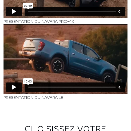
PRÉSENTATION DU NAVARA PRO-4X
PRÉSENTATION DU NAVARA LE
CHOISISSEZ VOTRE