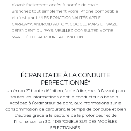
d'avoir facilement accès à portée de main.
Branchez tout simplement votre iPhone compatible
et c'est parti. **LES FONCTIONNALITÉS APPLE
CARPLAY®, ANDROID AUTO™, GOOGLE MAPS ET WAZE
DÉPENDENT DU PAYS. VEUILLEZ CONSULTER VOTRE
MARCHÉ LOCAL POUR L’ACTIVATION.
Previous
Next
ÉCRAN D’AIDE À LA CONDUITE
PERFECTIONNÉ*
Un écran 7'' haute définition, facile à lire, met à l'avant-plan
toutes les informations dont le conducteur a besoin.
Accédez à l'ordinateur de bord, aux informations sur la
consommation de carburant, le temps de conduite et bien
d'autres grâce à la capture de la profondeur et de
l'inclinaison en 3D. * DISPONIBLE SUR DES MODÈLES
SÉLECTIONNÉS.