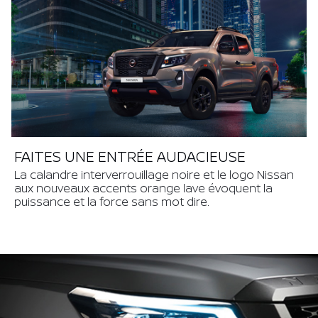
FAITES UNE ENTRÉE AUDACIEUSE
La calandre interverrouillage noire et le logo Nissan
aux nouveaux accents orange lave évoquent la
puissance et la force sans mot dire.